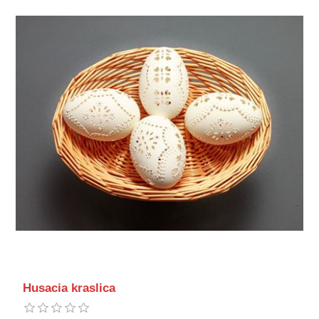
Husacia kraslica