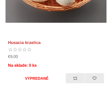
Husacia kraslica
€9,00
Na sklade:
0
ks