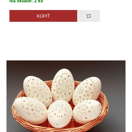
Na sklade:
2
ks