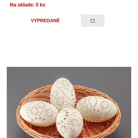
Na sklade:
0
ks