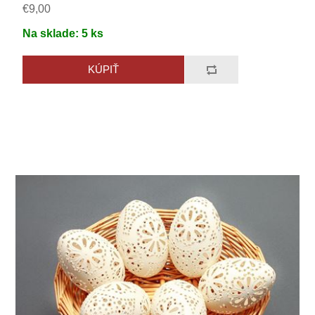
€9,00
Na sklade:
5
ks