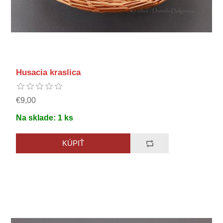
Husacia kraslica
€9,00
Na sklade:
1
ks