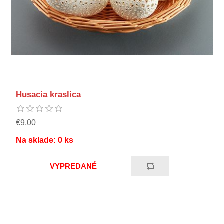
Husacia kraslica
€9,00
Na sklade:
0
ks