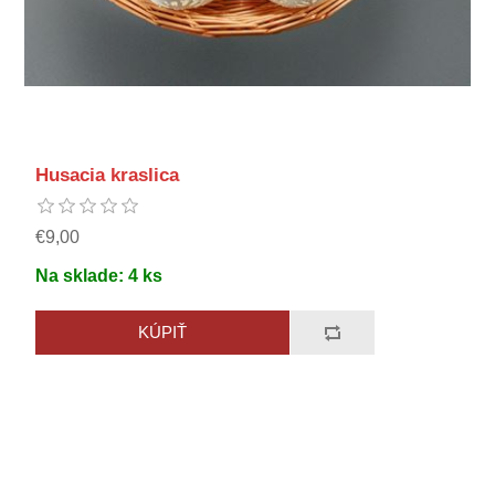
Husacia kraslica
€9,00
Na sklade:
4
ks