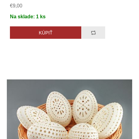
€9,00
Na sklade:
1
ks