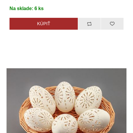
Na sklade:
6
ks