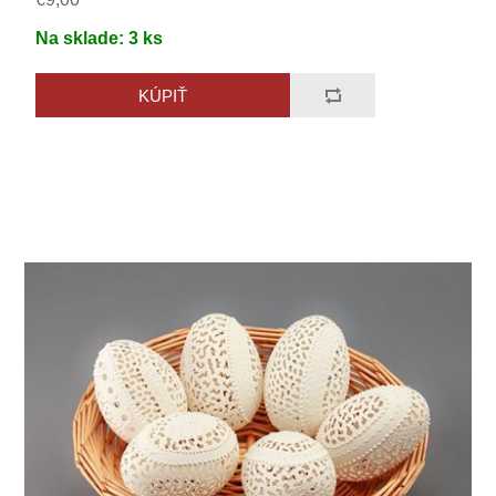
Na sklade:
3
ks