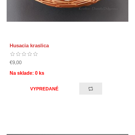
Husacia kraslica
€9,00
Na sklade:
0
ks