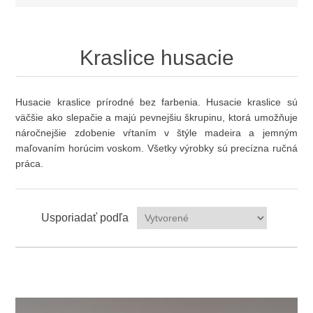
Kraslice husacie
Husacie kraslice prírodné bez farbenia. Husacie kraslice sú
väčšie ako slepačie a majú pevnejšiu škrupinu, ktorá umožňuje
náročnejšie zdobenie vŕtaním v štýle madeira a jemným
maľovaním horúcim voskom. Všetky výrobky sú precízna ručná
práca.
Usporiadať podľa