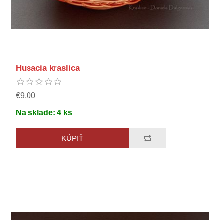
Husacia kraslica
€9,00
Na sklade:
4
ks