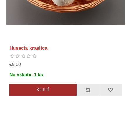
Husacia kraslica
€9,00
Na sklade:
1
ks