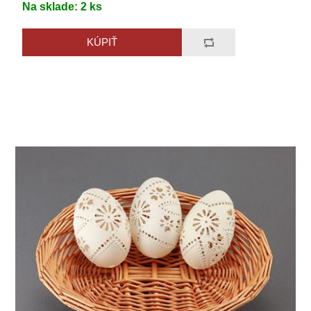
Na sklade:
2
ks