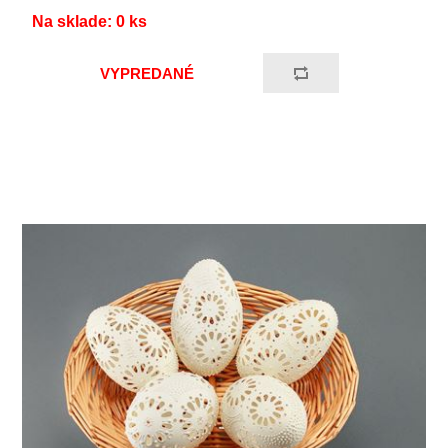
Na sklade:
0
ks