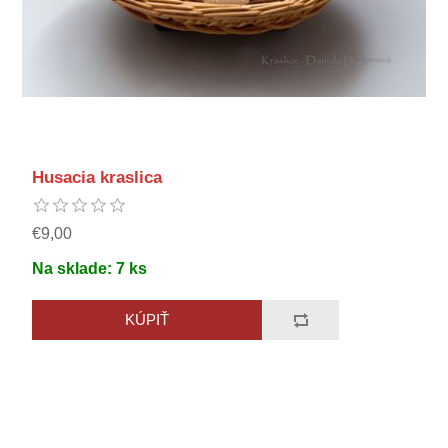
Husacia kraslica
€9,00
Na sklade:
7
ks