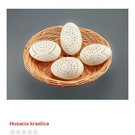
Husacia kraslica