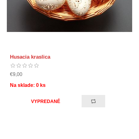
Husacia kraslica
€9,00
Na sklade:
0
ks