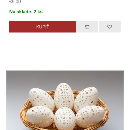
€9,00
Na sklade:
2
ks