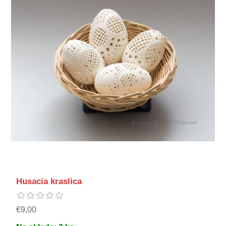
Husacia kraslica
€9,00