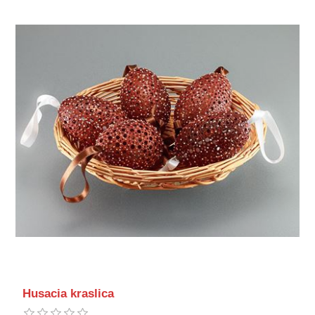
Husacia kraslica