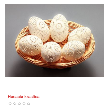
Husacia kraslica