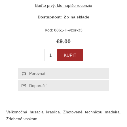
Buďte prvý, kto napíše recenziu
Dostupnosť:
2 x na sklade
Kód:
8861-H-vzor-33
€9.00
Veľkonočná husacia kraslica. Zhotovené technikou madeira.
Zdobené voskom.