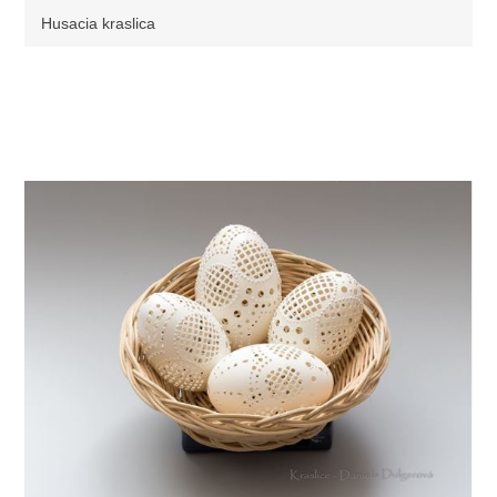
Husacia kraslica