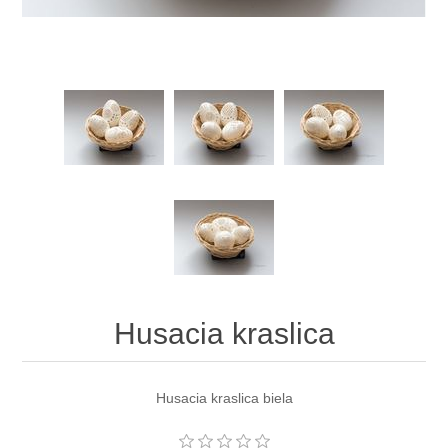
Husacia kraslica
Husacia kraslica biela