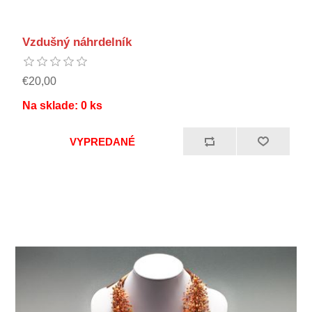
Vzdušný náhrdelník
€20,00
Na sklade:
0
ks