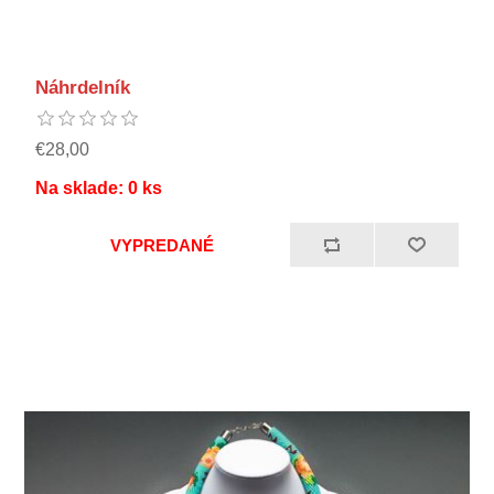
Náhrdelník
€28,00
Na sklade:
0
ks