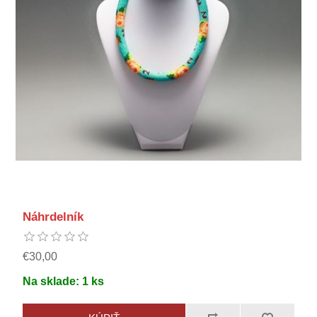
Náhrdelník
€30,00
Na sklade:
1
ks