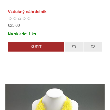
Vzdušný náhrdelník
€25,00
Na sklade:
1
ks