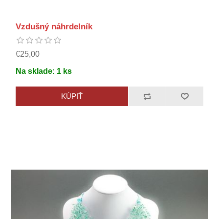
Vzdušný náhrdelník
€25,00
Na sklade:
1
ks