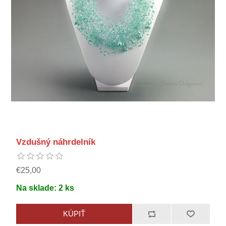
Vzdušný náhrdelník
€25,00
Na sklade:
2
ks