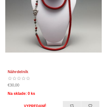
Náhrdelník
€30,00
Na sklade:
0
ks