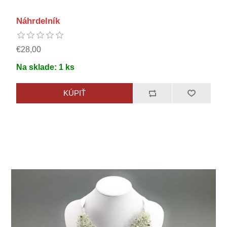
Náhrdelník
€28,00
Na sklade:
1
ks