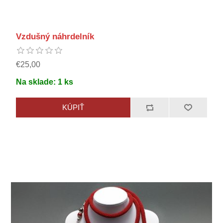
Vzdušný náhrdelník
€25,00
Na sklade:
1
ks