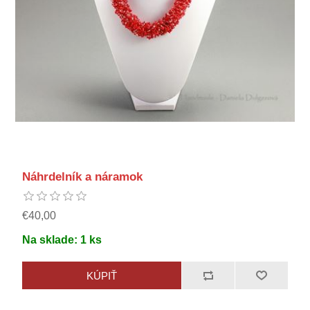
Náhrdelník a náramok
€40,00
Na sklade:
1
ks