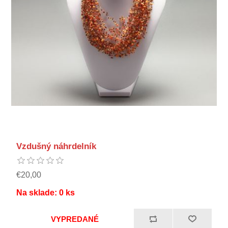
Vzdušný náhrdelník
€20,00
Na sklade:
0
ks