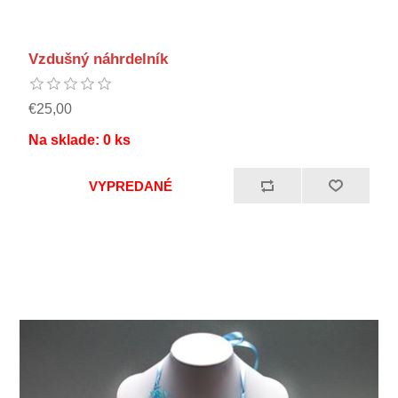
Vzdušný náhrdelník
€25,00
Na sklade:
0
ks