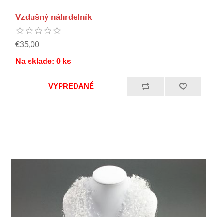
Vzdušný náhrdelník
€35,00
Na sklade:
0
ks