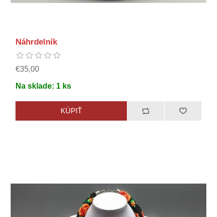
Náhrdelník
€35,00
Na sklade:
1
ks