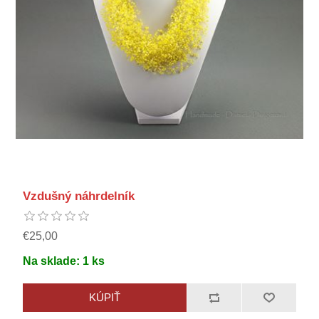
Vzdušný náhrdelník
€25,00
Na sklade:
1
ks