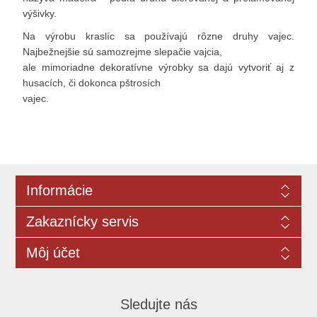
výšivky.
Na výrobu kraslíc sa používajú rôzne druhy vajec.
Najbežnejšie sú samozrejme slepačie vajcia,
ale mimoriadne dekoratívne výrobky sa dajú vytvoriť aj z
husacích, či dokonca pštrosích
vajec.
Informácie
Zakaznícky servis
Môj účet
Sledujte nás