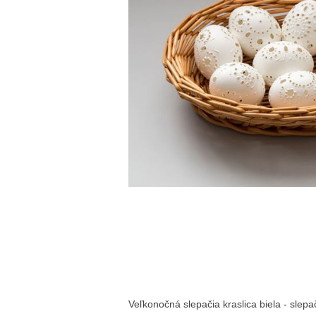
Veľkonočná slepačia kraslica biela - sle