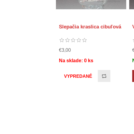
Slepačia kraslica cibuľová
€3,00
Na sklade:
0
ks