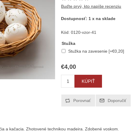
Buďte prvý, kto napíše recenziu
Dostupnosť:
1 x na sklade
Kód:
0120-vzor-41
Stužka
Stužka na zavesenie [+€0,20]
€4,00
pačia a kačacia. Zhotovené technikou madeira. Zdobené voskom.