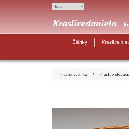
Články
Kraslice sle
Hlavná stránka
/
Kraslice slepači