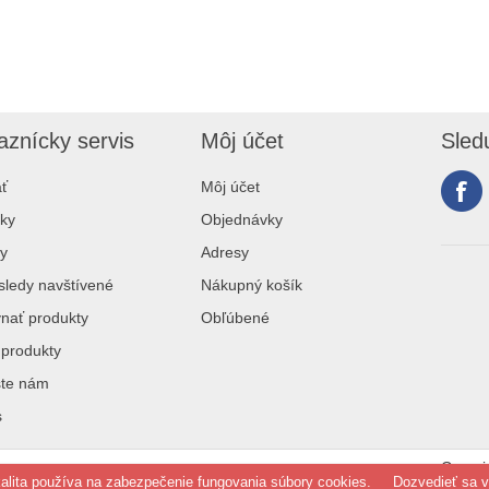
aznícky servis
Môj účet
Sled
ť
Môj účet
ky
Objednávky
y
Adresy
ledy navštívené
Nákupný košík
nať produkty
Obľúbené
produkty
šte nám
s
Copyri
kalita používa na zabezpečenie fungovania súbory cookies.
Dozvedieť sa v