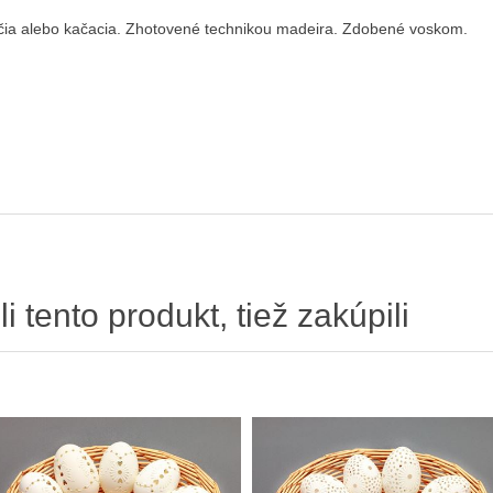
pačia alebo kačacia. Zhotovené technikou madeira. Zdobené voskom.
li tento produkt, tiež zakúpili