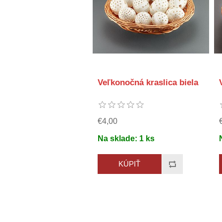
Veľkonočná kraslica biela
€4,00
Na sklade:
1
ks