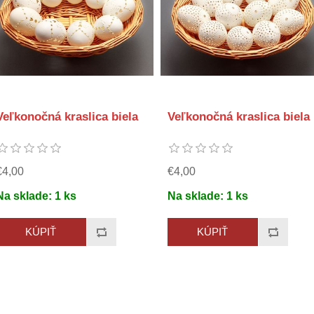
Veľkonočná kraslica biela
Veľkonočná kraslica biela
€4,00
€4,00
Na sklade:
1
ks
Na sklade:
1
ks