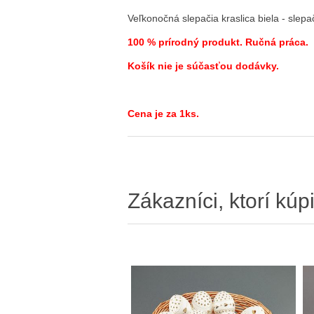
Veľkonočná slepačia kraslica biela - sle
100 % prírodný produkt. Ručná práca.
Košík nie je súčasťou dodávky.
Cena je za 1ks.
Zákazníci, ktorí kúpi