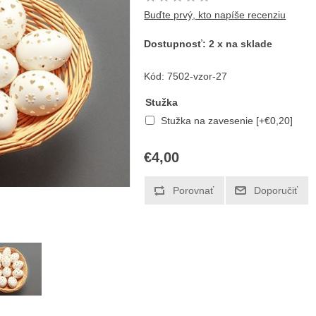
Buďte prvý, kto napíše recenziu
Dostupnosť:
2 x na sklade
Kód:
7502-vzor-27
Stužka
Stužka na zavesenie [+€0,20]
€4,00