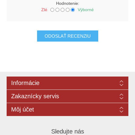
Hodnotenie:
Zlé
Výborné
Informácie
Zakaznícky servis
Môj účet
Sledujte nás