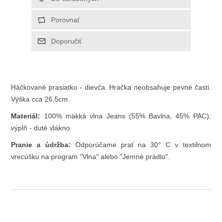
Háčkované prasiatko - dievča. Hračka neobsahuje pevné časti.
Výška cca 26,5cm.
Materiál:
100% mäkká vlna Jeans (55% Bavlna, 45% PAC),
výplň - duté vlákno.
Pranie a údržba:
Odporúčame
prať na 30° C v textilnom
vrecúšku na program "Vlna" alebo "Jemné prádlo".