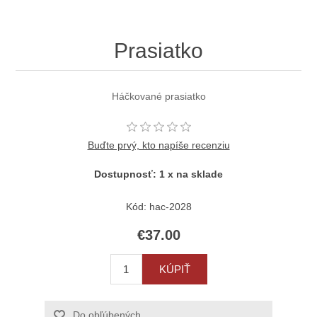
Prasiatko
Háčkované prasiatko
Buďte prvý, kto napíše recenziu
Dostupnosť:
1 x na sklade
Kód:
hac-2028
€37.00