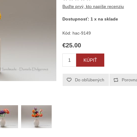
Buďte prvý, kto napíše recenziu
Dostupnosť:
1 x na sklade
Kód:
hac-9149
€25.00